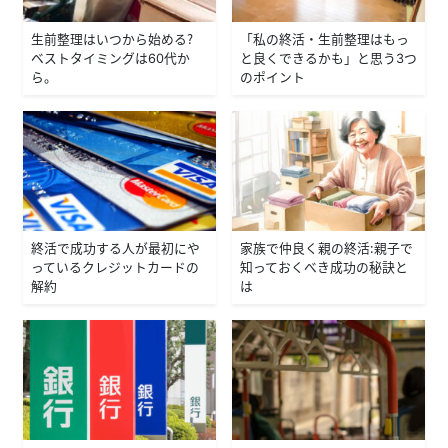
生前整理はいつから始める？
「私の終活・生前整理はもっ
ベストタイミングは60代か
と良くできるかも」と思う3つ
ら。
のポイント
終活で成功する人が最初にや
家族で仲良く親の終活：親子で
っているクレジットカードの
知っておくべき成功の秘訣と
解約
は