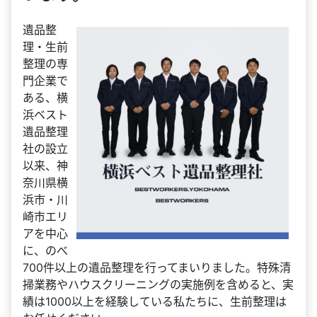
遺品整
理・生前
整理の専
門企業で
ある、横
浜ベスト
遺品整理
社の設立
以来、神
奈川県横
浜市・川
崎市エリ
アを中心
に、のべ
700件以上の遺品整理を行ってまいりました。特殊清
掃業務やハウスクリーニングの実施例を含めると、実
績は1000以上を経験している私たちに、生前整理は