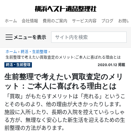
ホーム
会社情報
費用のご案内
サービス内容
ブログ
お問い
メニューを表示
ホーム
›
終活・生前整理
›
生前整理で考えたい買取査定のメリット：ご本人に喜ばれる理由とは
終活・生前整理
2020.01.12
掲載
生前整理で考えたい買取査定のメリ
ット：ご本人に喜ばれる理由とは
「買取」がもたらすメリットは「売れる」というこ
とそのものより、他の理由が大きかったりします。
施設に入所したり、長期の入院を控えていらっしゃ
る方が、無理なく安心した新生活を迎えるための生
前整理の方法があります。