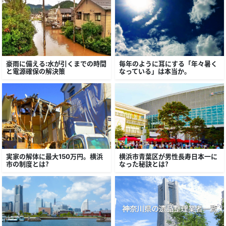
豪雨に備える：水が引くまでの時間
毎年のように耳にする「年々暑く
と電源確保の解決策
なっている」は本当か。
実家の解体に最大150万円。横浜
横浜市青葉区が男性長寿日本一に
市の制度とは？
なった秘訣とは？