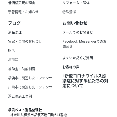
低価格実現の理由
リフォーム・解体
新着情報・お知らせ
特殊清掃
ブログ
お問い合わせ
遺品整理
メールでのお問合せ
実家・自宅のお片づけ
Facebook Messengerでのお
問合せ
終活
よくいただくご質問
お掃除
お客様の声
補助金・助成制度
ℹ️ 新型コロナウイルス感
横浜市に関連したコンテンツ
染症に対する私たちの対
応について
川崎市に関連したコンテンツ
過去の施工事例
横浜ベスト遺品整理社
神奈川県横浜市都筑区勝田町641番地