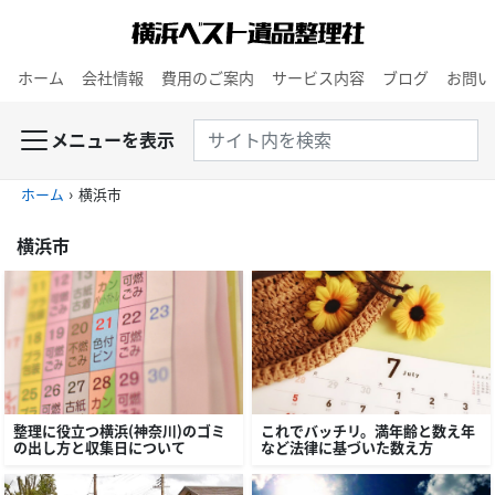
ホーム
会社情報
費用のご案内
サービス内容
ブログ
お問い
メニューを表示
ホーム
›
横浜市
横浜市
整理に役立つ横浜（神奈川）のゴミ
これでバッチリ。満年齢と数え年
の出し方と収集日について
など法律に基づいた数え方