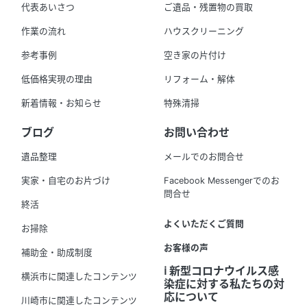
代表あいさつ
ご遺品・残置物の買取
作業の流れ
ハウスクリーニング
参考事例
空き家の片付け
低価格実現の理由
リフォーム・解体
新着情報・お知らせ
特殊清掃
ブログ
お問い合わせ
遺品整理
メールでのお問合せ
実家・自宅のお片づけ
Facebook Messengerでのお
問合せ
終活
よくいただくご質問
お掃除
お客様の声
補助金・助成制度
ℹ️ 新型コロナウイルス感
横浜市に関連したコンテンツ
染症に対する私たちの対
応について
川崎市に関連したコンテンツ