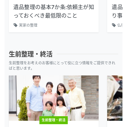
遺品整理の基本7か条：依頼主が知
遺品
っておくべき最低限のこと
り事
実家の整理
仏壇,
生前整理・終活
生前整理をお考えのお客様にとって役に立つ情報をご提供できれ
ばと思います。
生前整理・終活