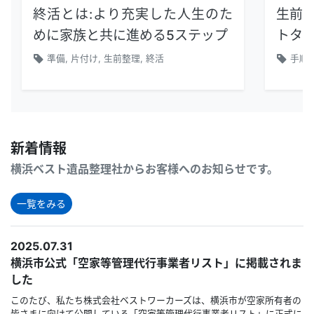
終活とは：より充実した人生のた
生前整
めに家族と共に進める5ステップ
トタイ
準備, 片付け, 生前整理, 終活
手順,
新着情報
横浜ベスト遺品整理社からお客様へのお知らせです。
一覧をみる
2025.07.31
横浜市公式「空家等管理代行事業者リスト」に掲載されま
した
このたび、私たち株式会社ベストワーカーズは、横浜市が空家所有者の
皆さまに向けて公開している「空家等管理代行事業者リスト」に正式に