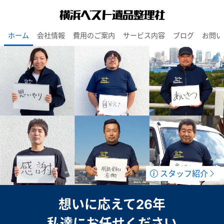
ホーム
会社情報
費用のご案内
サービス内容
ブログ
お問い
スタッフ紹介
想いに応えて26年
私達にお任せください