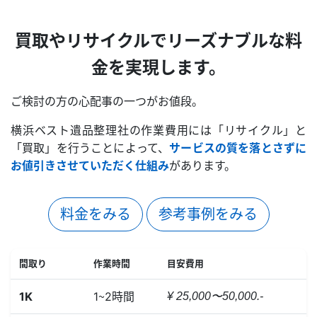
買取やリサイクルで
リーズナブルな料
金を実現します。
ご検討の方の心配事の一つがお値段。
横浜ベスト遺品整理社の作業費用には「リサイクル」と
「買取」を行うことによって、
サービスの質を落とさずに
お値引きさせていただく仕組み
があります。
料金をみる
参考事例をみる
間取り
作業時間
目安費用
1K
1～2時間
¥ 25,000〜50,000.-