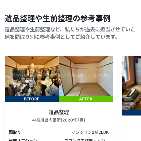
遺品整理や生前整理の参考事例
遺品整理や生前整理など、私たちが過去に担当させていた
例を間取り別に参考事例としてご紹介しています。
BEFORE
AFTER
遺品整理
神奈川県内某所（2020年7月）
間取り
マンション2階2LDK
作業オプション
エアコン撤去作業・人形…