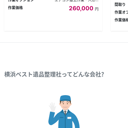
間取り
260,000
作業価格
円
作業オ
作業価
横浜ベスト遺品整理社ってどんな会社？