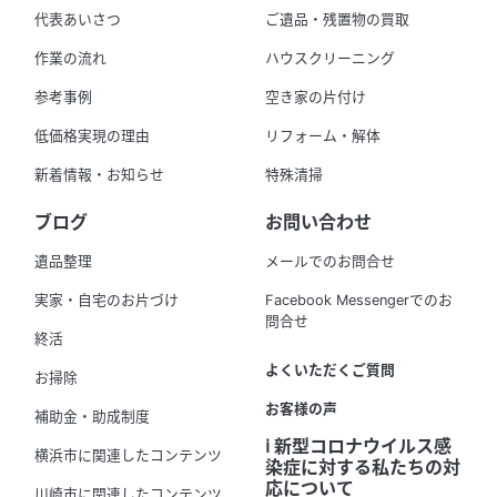
代表あいさつ
ご遺品・残置物の買取
作業の流れ
ハウスクリーニング
参考事例
空き家の片付け
低価格実現の理由
リフォーム・解体
新着情報・お知らせ
特殊清掃
ブログ
お問い合わせ
遺品整理
メールでのお問合せ
実家・自宅のお片づけ
Facebook Messengerでのお
問合せ
終活
よくいただくご質問
お掃除
お客様の声
補助金・助成制度
ℹ️ 新型コロナウイルス感
横浜市に関連したコンテンツ
染症に対する私たちの対
応について
川崎市に関連したコンテンツ