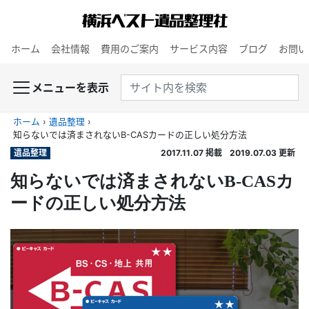
ホーム
会社情報
費用のご案内
サービス内容
ブログ
お問い
メニューを表示
ホーム
›
遺品整理
›
知らないでは済まされないB-CASカードの正しい処分方法
遺品整理
2017.11.07
掲載
2019.07.03
更新
知らないでは済まされないB-CASカ
ードの正しい処分方法