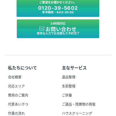
ご要望をお聞かせください。
0120-39-5602
年中無休・8:00～20:00
24時間対応
お問い合わせ
簡単な入力でお見積もり予約完了
私たちについて
主なサービス
会社概要
遺品整理
対応エリア
生前整理
費用のご案内
ご供養
代表あいさつ
ご遺品・残置物の買取
作業の流れ
ハウスクリーニング