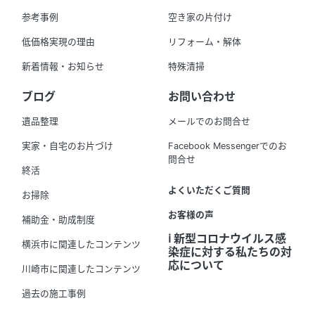
参考事例
空き家の片付け
低価格実現の理由
リフォーム・解体
新着情報・お知らせ
特殊清掃
ブログ
お問い合わせ
遺品整理
メールでのお問合せ
実家・自宅のお片づけ
Facebook Messengerでのお
問合せ
終活
よくいただくご質問
お掃除
お客様の声
補助金・助成制度
ℹ️ 新型コロナウイルス感
横浜市に関連したコンテンツ
染症に対する私たちの対
応について
川崎市に関連したコンテンツ
過去の施工事例