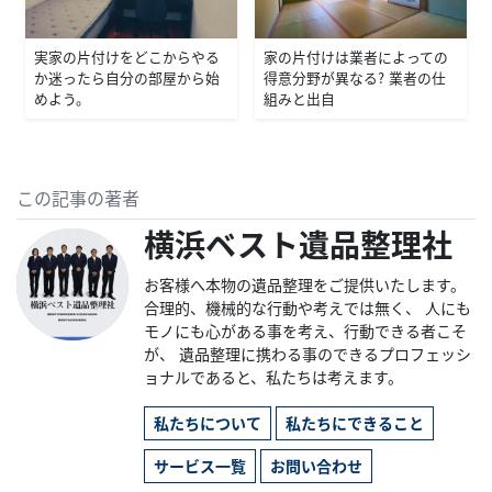
実家の片付けをどこからやる
家の片付けは業者によっての
か迷ったら自分の部屋から始
得意分野が異なる？ 業者の仕
めよう。
組みと出自
この記事の著者
横浜ベスト遺品整理社
お客様へ本物の遺品整理をご提供いたします。
合理的、機械的な行動や考えでは無く、 人にも
モノにも心がある事を考え、行動できる者こそ
が、 遺品整理に携わる事のできるプロフェッシ
ョナルであると、私たちは考えます。
私たちについて
私たちにできること
サービス一覧
お問い合わせ