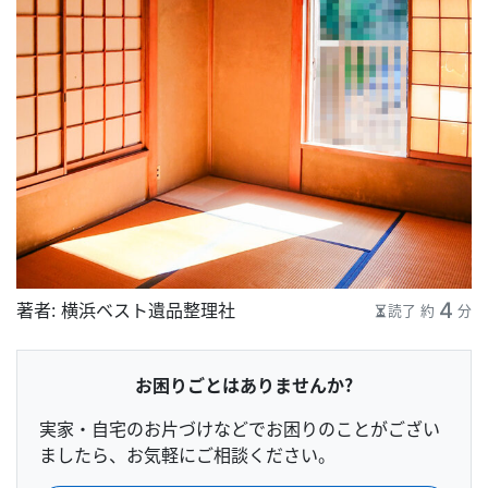
4
著者：
横浜ベスト遺品整理社
読了 約
分
お困りごとはありませんか？
実家・自宅のお片づけなどでお困りのことがござい
ましたら、お気軽にご相談ください。