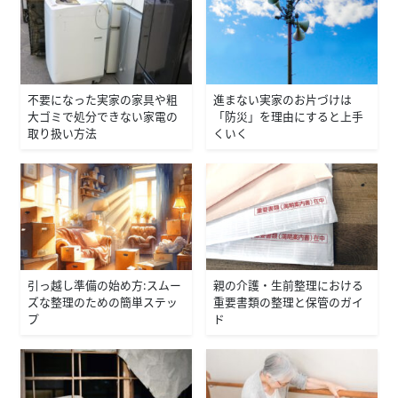
不要になった実家の家具や粗
進まない実家のお片づけは
大ゴミで処分できない家電の
「防災」を理由にすると上手
取り扱い方法
くいく
引っ越し準備の始め方：スムー
親の介護・生前整理における
ズな整理のための簡単ステッ
重要書類の整理と保管のガイ
プ
ド