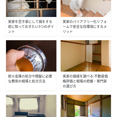
実家を空き家にして損をする
実家のバリアフリー化リフォ
前に知っておきたい3つのポイ
ームで安全な住環境にするメ
ント
リット
耐火金庫の処分や開錠に必要
実家の価値を調べる：不動産価
な費用の相場と処分方法
格評価と相場の把握・専門家
の選び方