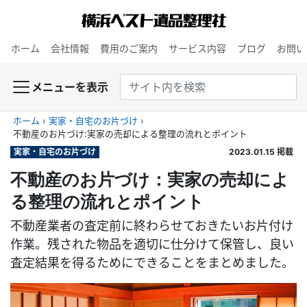
ホーム
会社情報
費用のご案内
サービス内容
ブログ
お問い
メニューを表示
ホーム
›
実家・自宅のお片づけ
›
不動産のお片づけ：実家の売却による整理の流れとポイント
実家・自宅のお片づけ
2023.01.15
掲載
不動産のお片づけ：実家の売却によ
る整理の流れとポイント
不動産業者の査定前に終わらせておきたいお片付け
作業。残された物品を適切に仕分けて保管し、良い
査定結果を得るためにできることをまとめました。