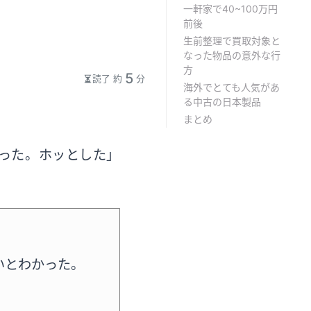
一軒家で40~100万円
前後
生前整理で買取対象と
なった物品の意外な行
方
5
読了 約
分
海外でとても人気があ
る中古の日本製品
まとめ
った。ホッとした」
いとわかった。