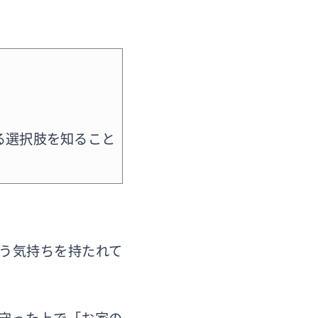
る選択肢を知ること
う気持ちを持たれて