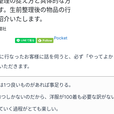
整理の捉え方と具体的な方
す。生前整理後の物品の行
紹介いたします。
理社
Pocket
に行なったお客様に話を伺うと、必ず「やってよか
いただきます。
は1つ良いものがあれば事足りる。
1つしかないのだから、洋服が100着も必要な訳がな
ていく過程がとても楽しい。