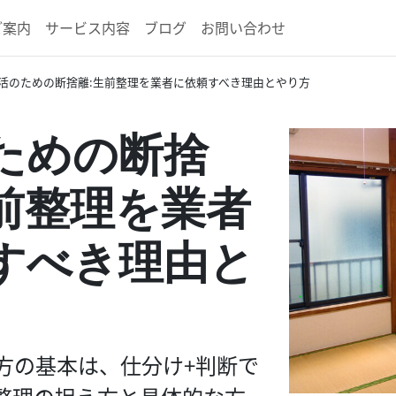
ご案内
サービス内容
ブログ
お問い合わせ
活のための断捨離：生前整理を業者に依頼すべき理由とやり方
ための断捨
前整理を業者
すべき理由と
方の基本は、仕分け＋判断で