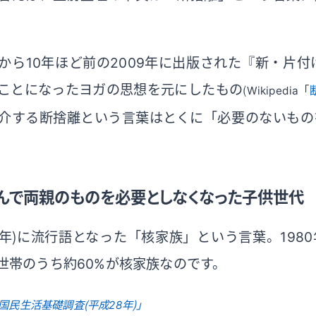
から10年ほど前の2009年に出版された『新・片付
ことになったヨガの思想を元にしたもの
（Wikipedia「
介する断捨離という言葉はとくに「必要のないもの
んで両親のものを必要としなくなった子供世代
38年）に流行語となった「核家族」という言葉。198
世帯のうち約60%が核家族なのです。
国民生活基礎調査（平成28年）」