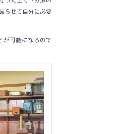
守った上で「お家の
減らせて自分に必要
。
とが可能になるので