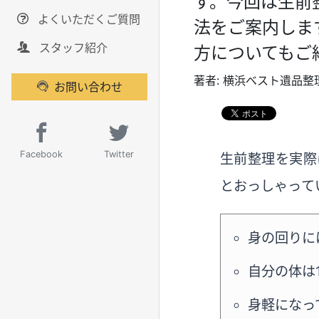
す。今回は生前
よくいただくご質問
法をご案内しま
スタッフ紹介
方についてもご
著者：
横浜ベスト遺品整
お問い合わせ
Facebook
Twitter
生前整理を実際
とおっしゃって
身の回りに
自分の体は
身軽になっ