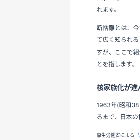
れます。
断捨離とは、今
て広く知られる
すが、ここで紹
とを指します。
核家族化が進
1963年（昭和
るまで、日本の
厚生労働省による
「