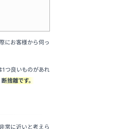
際にお客様から伺っ
は1つ良いものがあれ
、
断捨離です。
非常に近いと考えら