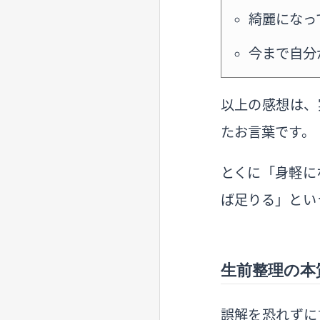
綺麗になっ
今まで自分
以上の感想は、
たお言葉です。
とくに「身軽に
ば足りる」とい
生前整理の本
誤解を恐れずに