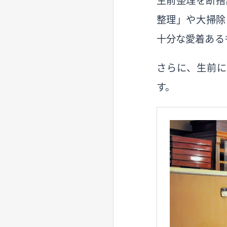
生前整理を断捨
整理」や大掃除
十分な愛着ある
さらに、生前
す。