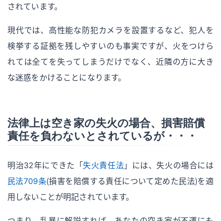
されています。
現代では、高性能な防犯カメラを設置するなど、犯人を
検挙する証拠を残しやすいのも事実ですが、火をつけら
れては全てを失ってしまうだけでなく、近隣の方に大き
な迷惑をかけることになります。
法律上は空き家の失火の場合、損害賠償
責任を負わないとされているが・・・
明治32年にできた「
失火責任法
」には、失火の場合には
民法709条
（損害を賠償する責任について定めた民法）を適
用しないことが明記されています。
つまり、乱暴に解説すれば、あなたの空き家が不運にも