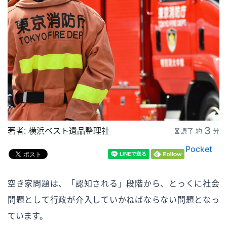
3
著者：
横浜ベスト遺品整理社
読了 約
分
Pocket
空き家問題は、「認知される」段階から、とっくに社会
問題として行政が介入していかねばならない問題となっ
ています。