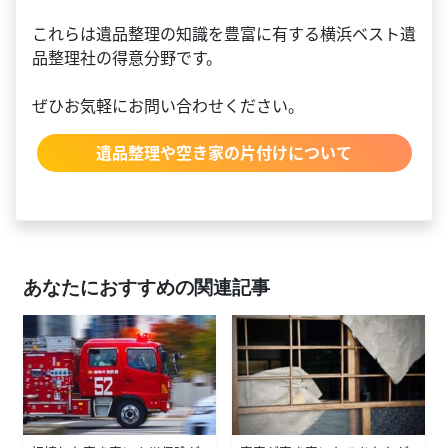
これらは遺品整理の知識を豊富に有する横浜ベスト遺
品整理社の得意分野です。
ぜひお気軽にお問い合わせください。
遺品整理や空き家の片付けについて
あなたにおすすめの関連記事