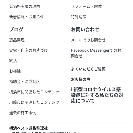
低価格実現の理由
リフォーム・解体
新着情報・お知らせ
特殊清掃
ブログ
お問い合わせ
遺品整理
メールでのお問合せ
実家・自宅のお片づけ
Facebook Messengerでのお
問合せ
終活
よくいただくご質問
お掃除
お客様の声
補助金・助成制度
ℹ️ 新型コロナウイルス感
横浜市に関連したコンテンツ
染症に対する私たちの対
応について
川崎市に関連したコンテンツ
過去の施工事例
横浜ベスト遺品整理社