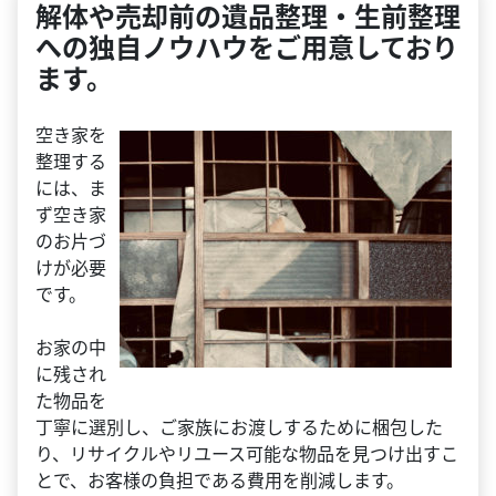
解体や売却前の遺品整理・生前整理
への独自ノウハウをご用意しており
ます。
空き家を
整理する
には、ま
ず空き家
のお片づ
けが必要
です。
お家の中
に残され
た物品を
丁寧に選別し、ご家族にお渡しするために梱包した
り、リサイクルやリユース可能な物品を見つけ出すこ
とで、お客様の負担である費用を削減します。