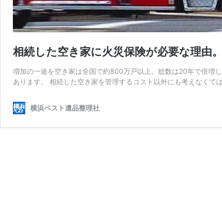
相続した空き家に火災保険が必要な理由
増加の一途を空き家は全国で約800万戸以上。総数は20年で倍増
あります。 相続した空き家を管理するコスト以外にも考えなくては
横浜ベスト遺品整理社