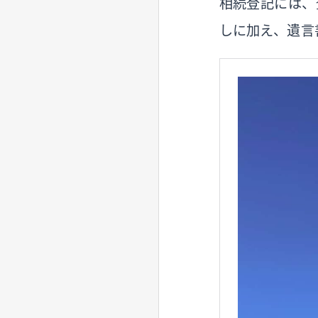
相続登記には、
しに加え、遺言