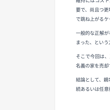
維持にはコスト
要で、尚且つ更
で跳ね上がるケ
一般的な正解が
まった、という
そこで今回は、
名義の家を売却
結論として、親
続あるいは任意