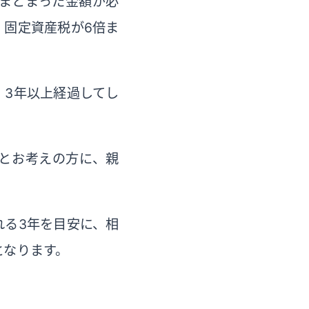
まとまった金額が必
、固定資産税が6倍ま
、3年以上経過してし
とお考えの方に、親
れる3年を目安に、相
となります。