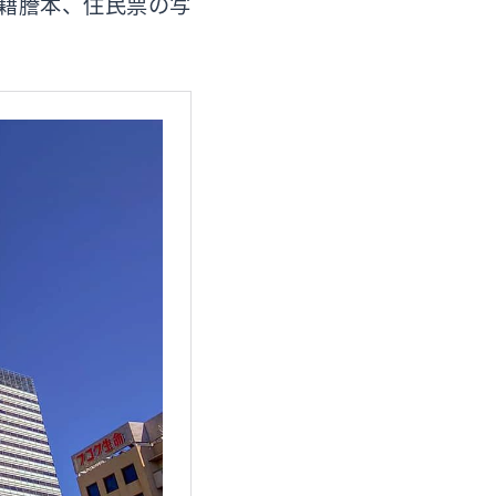
籍謄本、住民票の写