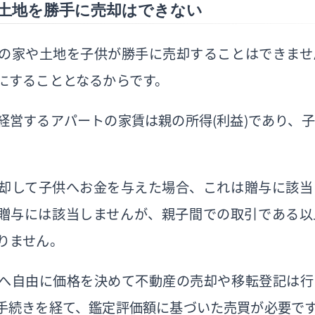
土地を勝手に売却はできない
の家や土地を子供が勝手に売却することはできませ
にすることとなるからです。
経営するアパートの家賃は親の所得（利益）であり、
。
却して子供へお金を与えた場合、これは贈与に該当
贈与には該当しませんが、親子間での取引である以
りません。
へ自由に価格を決めて不動産の売却や移転登記は行
手続きを経て、鑑定評価額に基づいた売買が必要で