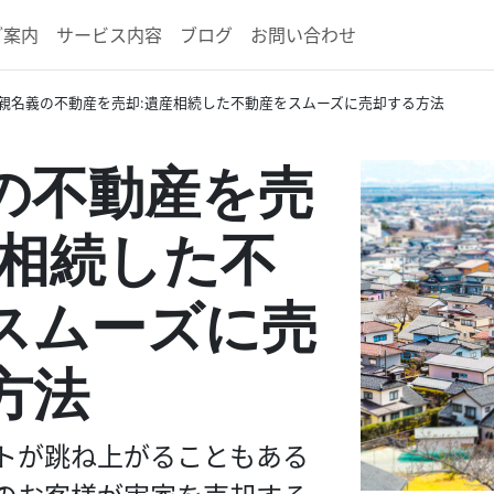
ご案内
サービス内容
ブログ
お問い合わせ
親名義の不動産を売却:遺産相続した不動産をスムーズに売却する方法
の不動産を売
産相続した不
スムーズに売
方法
トが跳ね上がることもある