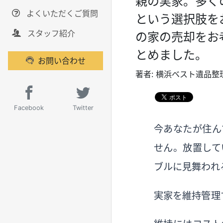
親の実家。多く
よくいただくご質問
という選択肢を
スタッフ紹介
の家の売却をお
とめました。
お問い合わせ
著者：
横浜ベスト遺品整
Facebook
Twitter
今あなたが住ん
せん。放置して
ブルに見舞われ
実家を維持管理