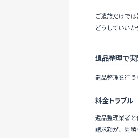
ご遺族だけでは
どうしていいか
遺品整理で実
遺品整理を行う
料金トラブル
遺品整理業者と
請求額が、見積