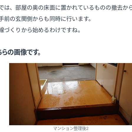
では、部屋の奥の床面に置かれているものの撤去か
手前の玄関側からも同時に行います。
線づくりから始めるわけですね。
らの画像です。
マンション整理後2