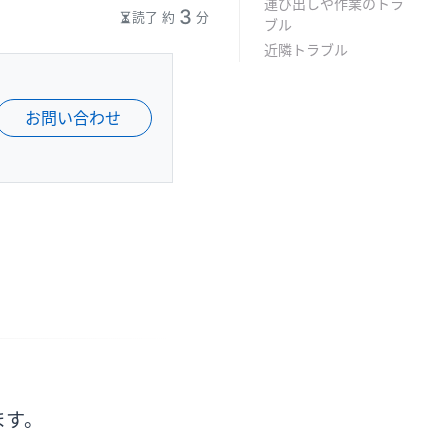
運び出しや作業のトラ
3
読了 約
分
ブル
近隣トラブル
お問い合わせ
ます。