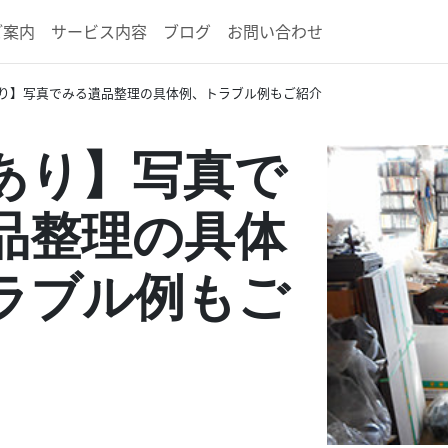
ご案内
サービス内容
ブログ
お問い合わせ
り】写真でみる遺品整理の具体例、トラブル例もご紹介
あり】写真で
品整理の具体
ラブル例もご