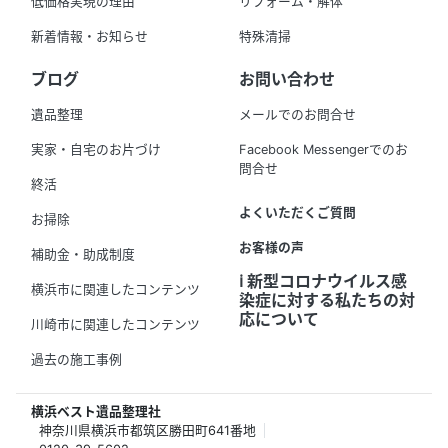
低価格実現の理由
リフォーム・解体
新着情報・お知らせ
特殊清掃
ブログ
お問い合わせ
遺品整理
メールでのお問合せ
実家・自宅のお片づけ
Facebook Messengerでのお
問合せ
終活
よくいただくご質問
お掃除
お客様の声
補助金・助成制度
ℹ️ 新型コロナウイルス感
横浜市に関連したコンテンツ
染症に対する私たちの対
応について
川崎市に関連したコンテンツ
過去の施工事例
横浜ベスト遺品整理社
神奈川県横浜市都筑区勝田町641番地