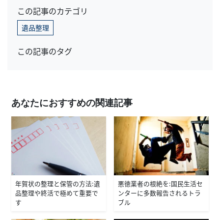
この記事のカテゴリ
遺品整理
この記事のタグ
あなたにおすすめの関連記事
年賀状の整理と保管の方法：遺
悪徳業者の根絶を：国民生活セ
品整理や終活で極めて重要で
ンターに多数報告されるトラ
す
ブル