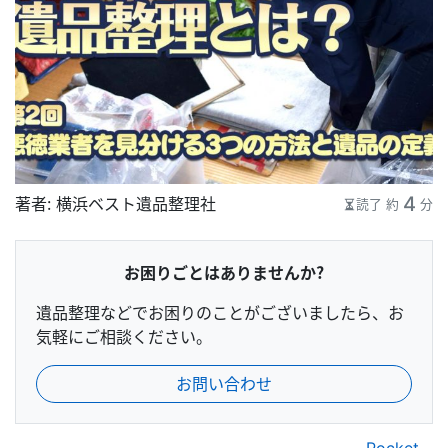
4
著者：
横浜ベスト遺品整理社
読了 約
分
お困りごとはありませんか？
遺品整理などでお困りのことがございましたら、お
気軽にご相談ください。
お問い合わせ