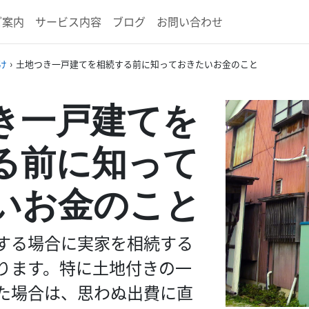
ご案内
サービス内容
ブログ
お問い合わせ
け
›
土地つき一戸建てを相続する前に知っておきたいお金のこと
き一戸建てを
る前に知って
いお金のこと
する場合に実家を相続する
ります。特に土地付きの一
た場合は、思わぬ出費に直