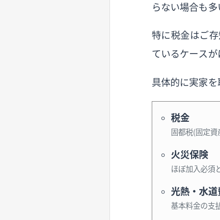
らない場合も多
特に税金はご存
ているケースが
具体的に実家を
税金
固都税（固定資
火災保険
ほぼ加入必須
光熱・水道
基本料金の支