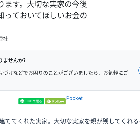
ります。大切な実家の今後
知っておいてほしいお金の
理社
りませんか？
片づけなどでお困りのことがございましたら、お気軽にご
Pocket
建ててくれた実家。大切な実家を親が残してくれる