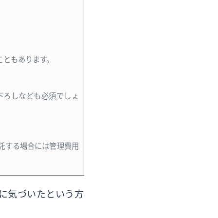
こともあります。
下ろしなども必須でしょ
託する場合には管理費用
に気づいたという方