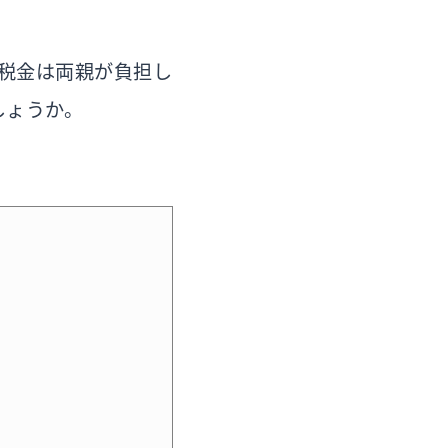
税金は両親が負担し
しょうか。