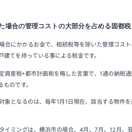
た場合の管理コストの大部分を占める固都税
場合にかかるお金で、相続税等を除いた管理コスト
戸建てを持っている事による税金です。
定資産税＋都市計画税を略した言葉で、1通の納税
るものです。
対象となるのは、毎年1月1日現在、該当する物件
タイミングは、横浜市の場合、4月、7月、12月、