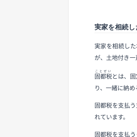
実家を相続し
実家を相続した
が、土地付き一
ことぜい
固都税
とは、固
り、一緒に納め
固都税を支払う
れています。
固都税を支払う