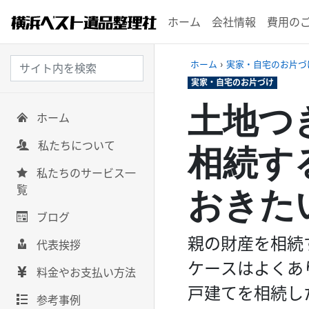
ホーム
会社情報
費用の
ホーム
›
実家・自宅のお片づ
実家・自宅のお片づけ
土地つ
ホーム
私たちについて
相続す
私たちのサービス一
覧
おきた
ブログ
親の財産を相続
代表挨拶
ケースはよくあ
料金やお支払い方法
戸建てを相続し
参考事例