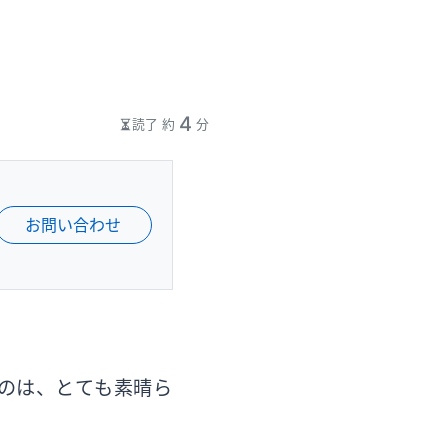
4
読了 約
分
お問い合わせ
のは、とても素晴ら