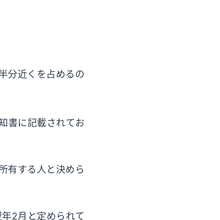
半分近くを占めるの
通知書に記載されてお
を所有する人と決めら
翌年2月と定められて