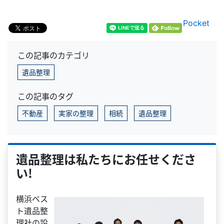
Pocket
この記事のカテゴリ
遺品整理
この記事のタグ
不動産
実家の整理
相続
遺品整理
遺品整理は私たちにお任せくださ
い！
横浜ベス
ト遺品整
理社の設