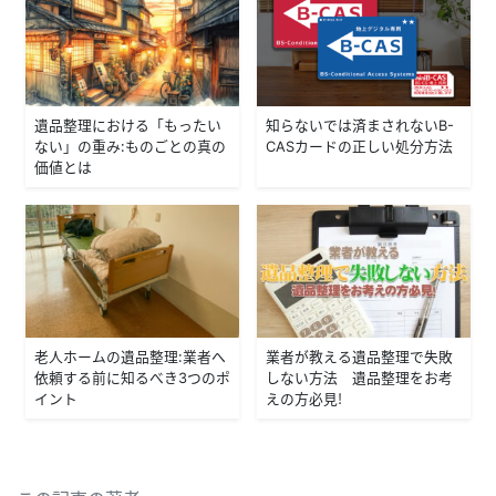
遺品整理における「もったい
知らないでは済まされないB-
ない」の重み：ものごとの真の
CASカードの正しい処分方法
価値とは
老人ホームの遺品整理：業者へ
業者が教える遺品整理で失敗
依頼する前に知るべき3つのポ
しない方法 遺品整理をお考
イント
えの方必見！