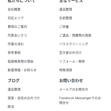
私たちについて
主なサービス
会社概要
遺品整理
対応エリア
生前整理
費用のご案内
ご供養
代表あいさつ
ご遺品・残置物の買取
作業の流れ
ハウスクリーニング
参考事例
空き家の片付け
低価格実現の理由
リフォーム・解体
新着情報・お知らせ
特殊清掃
ブログ
お問い合わせ
遺品整理
メールでのお問合せ
実家・自宅のお片づけ
Facebook Messengerでのお
問合せ
終活