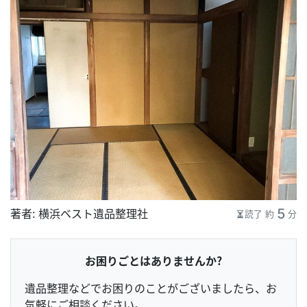
5
著者：
横浜ベスト遺品整理社
読了 約
分
お困りごとはありませんか？
遺品整理などでお困りのことがございましたら、お
気軽にご相談ください。