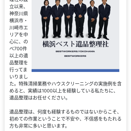
立以来、
神奈川県
横浜市・
川崎市エ
リアを中
心に、の
べ700件
以上の遺
品整理を
行ってま
いりまし
た。特殊清掃業務やハウスクリーニングの実施例を含
めると、実績は1000以上を経験している私たちに、
遺品整理はお任せください。
遺品整理は、何度も経験するものではないからこそ、
初めての作業ということで不安や、不信感をもたれる
方も非常に多いと思います。