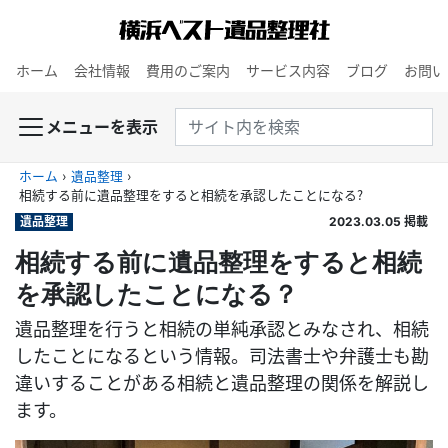
ホーム
会社情報
費用のご案内
サービス内容
ブログ
お問い
メニューを表示
ホーム
›
遺品整理
›
相続する前に遺品整理をすると相続を承認したことになる？
遺品整理
2023.03.05
掲載
相続する前に遺品整理をすると相続
を承認したことになる？
遺品整理を行うと相続の単純承認とみなされ、相続
したことになるという情報。司法書士や弁護士も勘
違いすることがある相続と遺品整理の関係を解説し
ます。