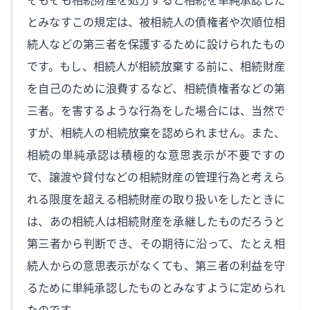
とみなすこの規定は、被相続人の債権者や次順位相
続人などの第三者を保護するために設けられたもの
です。もし、相続人が相続放棄する前に、相続財産
を自己のために浪費するなど、相続債権者などの第
三者。を害するような行為をした場合には、当然で
すが、相続人の相続放棄を認められません。また、
相続の単純承認は積極的な意思表示が不要ですの
で、譲渡や貸付などの相続財産の管理行為と考えら
れる限度を超える相続財産の取り扱いをしたときに
は、あの相続人は相続財産を承継したものだろうと
第三者から判断でき、その期待に沿って、たとえ相
続人からの意思表示がなくても、第三者の利益を守
るために単純承認したものとみなすように定められ
たのです。