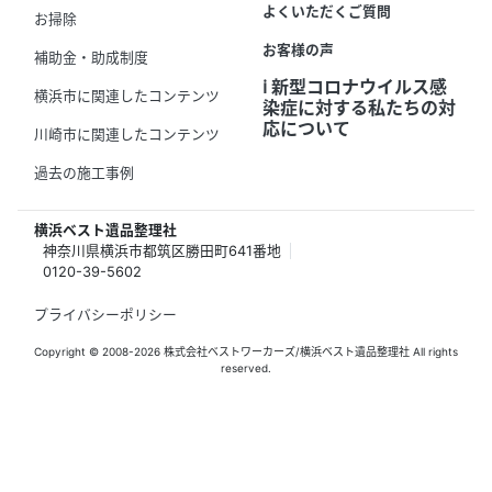
よくいただくご質問
お掃除
お客様の声
補助金・助成制度
ℹ️ 新型コロナウイルス感
横浜市に関連したコンテンツ
染症に対する私たちの対
応について
川崎市に関連したコンテンツ
過去の施工事例
横浜ベスト遺品整理社
神奈川県横浜市都筑区勝田町641番地
0120-39-5602
プライバシーポリシー
Copyright © 2008-2026 株式会社ベストワーカーズ/横浜ベスト遺品整理社 All rights
reserved.