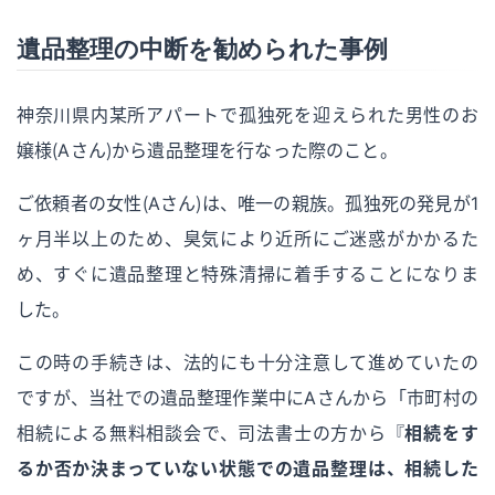
遺品整理の中断を勧められた事例
神奈川県内某所アパートで孤独死を迎えられた男性のお
嬢様（Aさん）から遺品整理を行なった際のこと。
ご依頼者の女性（Aさん）は、唯一の親族。孤独死の発見が1
ヶ月半以上のため、臭気により近所にご迷惑がかかるた
め、すぐに遺品整理と特殊清掃に着手することになりま
した。
この時の手続きは、法的にも十分注意して進めていたの
ですが、当社での遺品整理作業中にAさんから「市町村の
相続による無料相談会で、司法書士の方から『
相続をす
るか否か決まっていない状態での遺品整理は、相続した