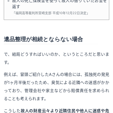
故人の死亡保険金を使って故人の借りていたお金を
返す
福岡高等裁判所宮崎支部 平成10年12月22日決定
遺品整理が相続とならない場合
で、結局どうすればいいのか、というところだと思いま
す。
例えば、冒頭ご紹介したAさんの場合には、孤独死の発見
が1ヶ月半後だったため、臭気による近隣への迷惑がかか
っており、管理会社や家主などから賠償責任を求められ
ることも考えられます。
こうした
故人の財産云々より近隣住民や他人に迷惑や危