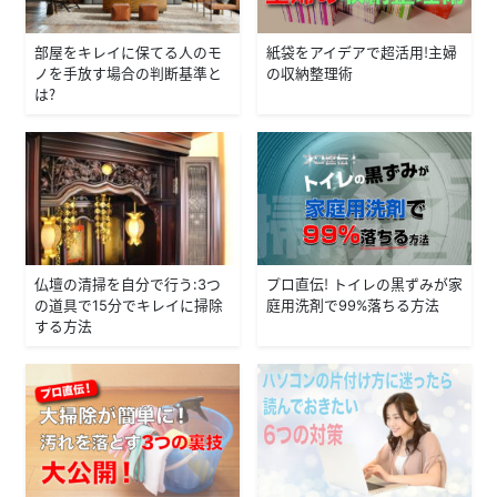
部屋をキレイに保てる人のモ
紙袋をアイデアで超活用！主婦
ノを手放す場合の判断基準と
の収納整理術
は？
仏壇の清掃を自分で行う：3つ
プロ直伝！ トイレの黒ずみが家
の道具で15分でキレイに掃除
庭用洗剤で99%落ちる方法
する方法