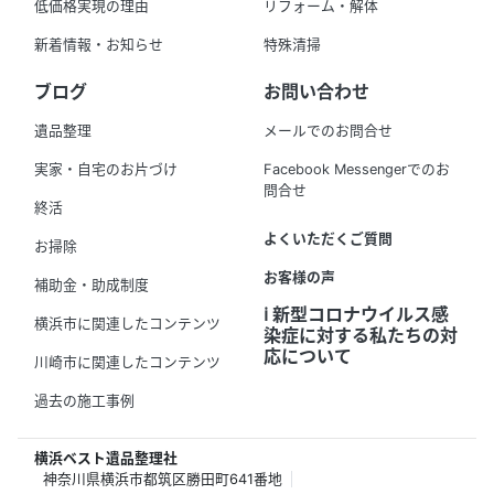
低価格実現の理由
リフォーム・解体
新着情報・お知らせ
特殊清掃
ブログ
お問い合わせ
遺品整理
メールでのお問合せ
実家・自宅のお片づけ
Facebook Messengerでのお
問合せ
終活
よくいただくご質問
お掃除
お客様の声
補助金・助成制度
ℹ️ 新型コロナウイルス感
横浜市に関連したコンテンツ
染症に対する私たちの対
応について
川崎市に関連したコンテンツ
過去の施工事例
横浜ベスト遺品整理社
神奈川県横浜市都筑区勝田町641番地