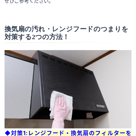
ぜひご参考ください。
換気扇の汚れ・レンジフードのつまりを
対策する2つの方法！
◆対策1:レンジフード・換気扇のフィルターを