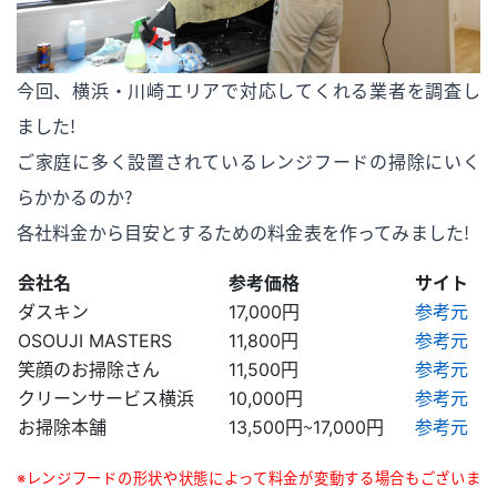
今回、横浜・川崎エリアで対応してくれる業者を調査し
ました！
ご家庭に多く設置されているレンジフードの掃除にいく
らかかるのか？
各社料金から目安とするための料金表を作ってみました！
会社名
参考価格
サイト
ダスキン
17,000円
参考元
OSOUJI MASTERS
11,800円
参考元
笑顔のお掃除さん
11,500円
参考元
クリーンサービス横浜
10,000円
参考元
お掃除本舗
13,500円～17,000円
参考元
※レンジフードの形状や状態によって料金が変動する場合もございま