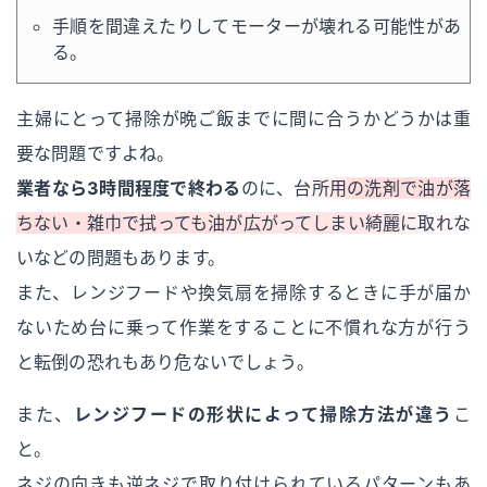
手順を間違えたりしてモーターが壊れる可能性があ
る。
主婦にとって掃除が晩ご飯までに間に合うかどうかは重
要な問題ですよね。
業者なら3時間程度で終わる
のに、
台所用の洗剤で油が落
ちない・雑巾で拭っても油が広がってしまい綺麗に取れな
い
などの問題もあります。
また、レンジフードや換気扇を掃除するときに手が届か
ないため台に乗って作業をすることに不慣れな方が行う
と転倒の恐れもあり危ないでしょう。
また、
レンジフードの形状によって掃除方法が違う
こ
と。
ネジの向きも逆ネジで取り付けられているパターンもあ