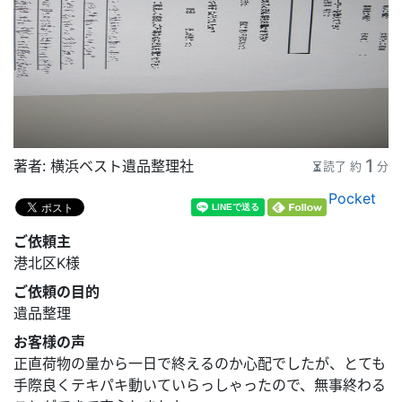
1
著者：
横浜ベスト遺品整理社
読了 約
分
Pocket
ご依頼主
港北区K様
ご依頼の目的
遺品整理
お客様の声
正直荷物の量から一日で終えるのか心配でしたが、とても
手際良くテキパキ動いていらっしゃったので、無事終わる