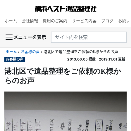
ホーム
会社情報
費用のご案内
サービス内容
ブログ
お問い
メニューを表示
ホーム
›
お客様の声
›
港北区で遺品整理をご依頼のK様からのお声
お客様の声
2013.06.05
掲載
2019.11.01
更新
港北区で遺品整理をご依頼のK様か
らのお声