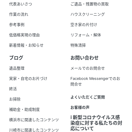
代表あいさつ
ご遺品・残置物の買取
作業の流れ
ハウスクリーニング
参考事例
空き家の片付け
低価格実現の理由
リフォーム・解体
新着情報・お知らせ
特殊清掃
ブログ
お問い合わせ
遺品整理
メールでのお問合せ
実家・自宅のお片づけ
Facebook Messengerでのお
問合せ
終活
よくいただくご質問
お掃除
お客様の声
補助金・助成制度
ℹ️ 新型コロナウイルス感
横浜市に関連したコンテンツ
染症に対する私たちの対
応について
川崎市に関連したコンテンツ