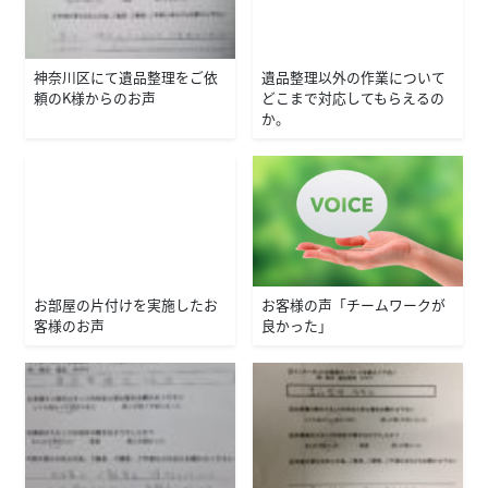
神奈川区にて遺品整理をご依
遺品整理以外の作業について
頼のＫ様からのお声
どこまで対応してもらえるの
か。
お部屋の片付けを実施したお
お客様の声「チームワークが
客様のお声
良かった」