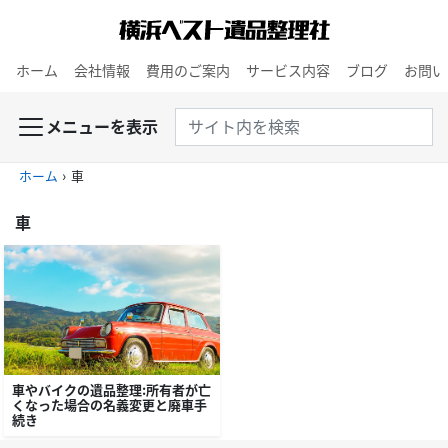
ホーム
会社情報
費用のご案内
サービス内容
ブログ
お問い
メニューを表示
ホーム
›
車
車
車やバイクの遺品整理：所有者が亡
くなった場合の名義変更と廃車手
続き