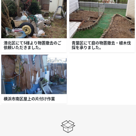
港北区にてＳ様より物置撤去のご
青葉区にて庭の物置撤去・植木伐
依頼いただきました。
採を承りました。
横浜市南区屋上の片付け作業