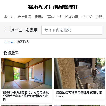
ホーム
会社情報
費用のご案内
サービス内容
ブログ
お問い
メニューを表示
ホーム
›
物置撤去
物置撤去
家の片付けは業者によっての得意
港南区にて物置の整理を実施しま
分野が異なる？ 業者の仕組みと出
した。
自