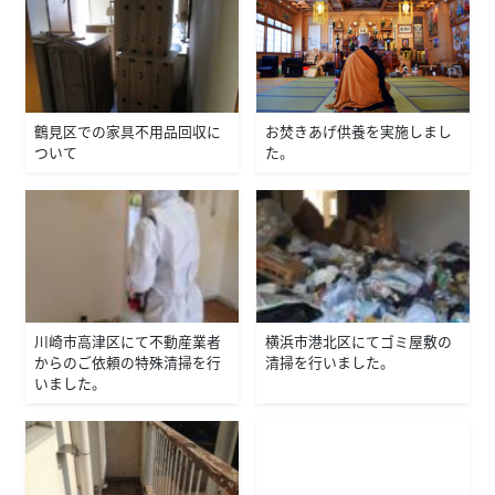
鶴見区での家具不用品回収に
お焚きあげ供養を実施しまし
ついて
た。
川崎市高津区にて不動産業者
横浜市港北区にてゴミ屋敷の
からのご依頼の特殊清掃を行
清掃を行いました。
いました。