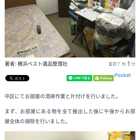
1
著者：
横浜ベスト遺品整理社
読了 約
分
Pocket
中区にてお部屋の清掃作業と片付けを行いました。
まず、お部屋にある物を全て搬出した後に午後からお部
屋全体の掃除を行いました。