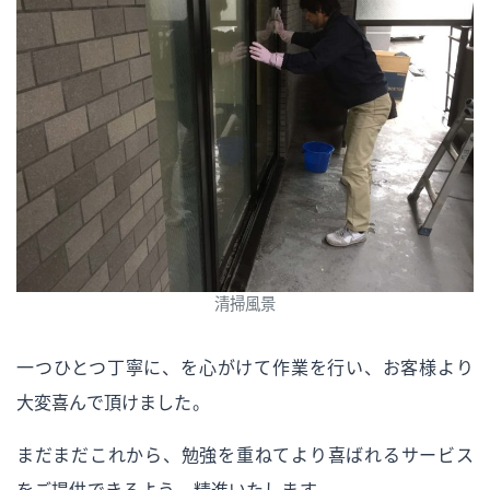
清掃風景
一つひとつ丁寧に、を心がけて作業を行い、お客様より
大変喜んで頂けました。
まだまだこれから、勉強を重ねてより喜ばれるサービス
をご提供できるよう、精進いたします。