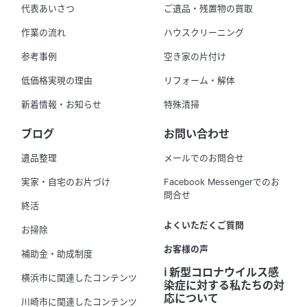
代表あいさつ
ご遺品・残置物の買取
作業の流れ
ハウスクリーニング
参考事例
空き家の片付け
低価格実現の理由
リフォーム・解体
新着情報・お知らせ
特殊清掃
ブログ
お問い合わせ
遺品整理
メールでのお問合せ
実家・自宅のお片づけ
Facebook Messengerでのお
問合せ
終活
よくいただくご質問
お掃除
お客様の声
補助金・助成制度
ℹ️ 新型コロナウイルス感
横浜市に関連したコンテンツ
染症に対する私たちの対
応について
川崎市に関連したコンテンツ