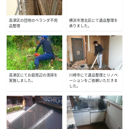
高津区の団地のベランダ不用
横浜市港北区にて遺品整理を
品整理
承りました。
高津区にてお庭周辺の清掃を
川崎市にて遺品整理とリノベ
実施しました。
ーションをご依頼いただきま
した。