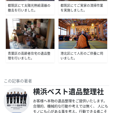
都筑区にて太陽光熱給湯器の
都筑区にてご実家の清掃作業
撤去を行いました。
を実施しました。
青葉区の高齢者住宅の遺品整
港北区にて人形のご供養に伺
理を行いました。
いました。
この記事の著者
横浜ベスト遺品整理社
お客様へ本物の遺品整理をご提供いたします。
合理的、機械的な行動や考えでは無く、 人にも
モノにも心がある事を考え、行動できる者こそ