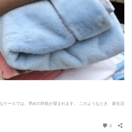
なケースでは、早めの対処が望まれます。 このようなとき、新生活
コメント
0